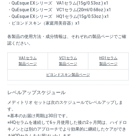
・QuEsque EXシリーズ VA1セラム(15g/0.53oz.) x1
・QuEsque EXシリーズ VC1セラム(20ml/0.68oz.) x1
・QuEsque EXシリーズ HQ1セラム(15g/0.53oz.) x1
・ビヨンドスキン（家庭用美容器）x1
各製品の使用方法・成分情報は、それぞれの製品ページでご確
認ください。
VA1セラム
VC1セラム
HQ1セラム
製品ページ
製品ページ
製品ページ
ビヨンドスキン製品ページ
レベルアップ
スケジュール
メディトリオ セットは次のスケジュールでレベルアップしま
す。
※基本のお届け周期は30日です。
※HQセラムを連続して6ヶ月使用した後の2ヶ月間は、ハイドロ
キノンとは別のアプローチでより効果的に継続したケアができ
るHQDセラムをお届けいたします。