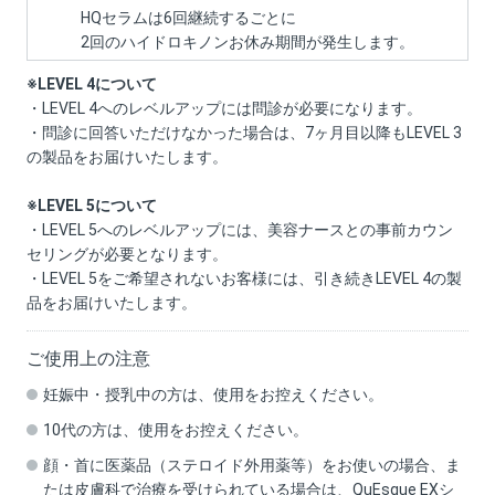
HQセラムは6回継続するごとに
2回のハイドロキノンお休み期間が発生します。
※LEVEL 4について
・LEVEL 4へのレベルアップには問診が必要になります。
・問診に回答いただけなかった場合は、7ヶ月目以降もLEVEL 3
の製品をお届けいたします。
※LEVEL 5について
・LEVEL 5へのレベルアップには、美容ナースとの事前カウン
セリングが必要となります。
・LEVEL 5をご希望されないお客様には、引き続きLEVEL 4の製
品をお届けいたします。
ご使用上の注意
妊娠中・授乳中の方は、使用をお控えください。
10代の方は、使用をお控えください。
顔・首に医薬品（ステロイド外用薬等）をお使いの場合、ま
たは皮膚科で治療を受けられている場合は、QuEsque EXシ