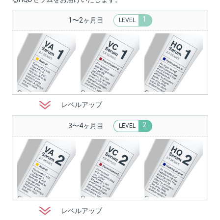
1
1〜2ヶ月目
LEVEL
レベルアップ
2
3〜4ヶ月目
LEVEL
レベルアップ