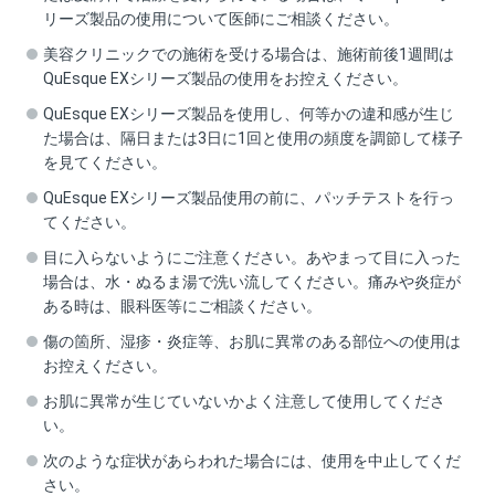
リーズ製品の使用について医師にご相談ください。
美容クリニックでの施術を受ける場合は、施術前後1週間は
QuEsque EXシリーズ製品の使用をお控えください。
QuEsque EXシリーズ製品を使用し、何等かの違和感が生じ
た場合は、隔日または3日に1回と使用の頻度を調節して様子
を見てください。
QuEsque EXシリーズ製品使用の前に、パッチテストを行っ
てください。
目に入らないようにご注意ください。あやまって目に入った
場合は、水・ぬるま湯で洗い流してください。痛みや炎症が
ある時は、眼科医等にご相談ください。
傷の箇所、湿疹・炎症等、お肌に異常のある部位への使用は
お控えください。
お肌に異常が生じていないかよく注意して使用してくださ
い。
次のような症状があらわれた場合には、使用を中止してくだ
さい。