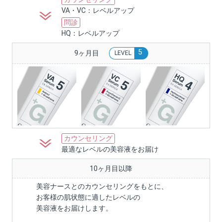
VA・VC：レベルアップ
問診
HQ：レベルアップ
5
9ヶ月目
LEVEL
カウンセリング
最適なレベルの美容液をお届け
10ヶ月目以降
美容ナースとのカウンセリングをもとに、
お客様の肌状態に適したレベルの
美容液をお届けします。