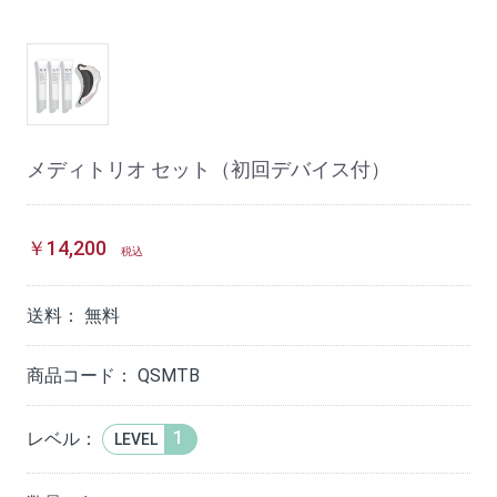
メディトリオ セット（初回デバイス付）
￥14,200
税込
送料：
無料
商品コード：
QSMTB
1
レベル：
LEVEL