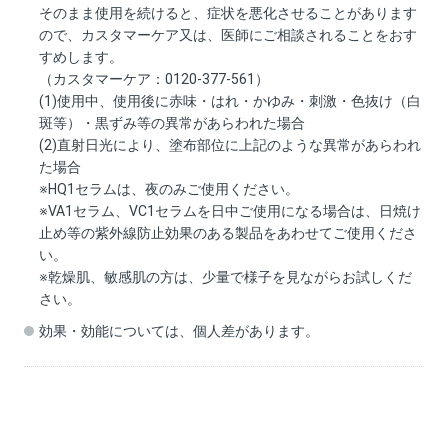
そのまま使用を続けると、症状を悪化させることがあります
ので、カスタマーケア又は、医師にご相談されることをおす
すめします。
（カスタマーケア：0120-377-561）
(1)使用中、使用後に赤味・はれ・かゆみ・刺激・色抜け（白
斑等）・黒ずみ等の異常があらわれた場合
(2)直射日光により、塗布部位に上記のような異常があらわれ
た場合
※HQ1セラムは、夜のみご使用ください。
※VA1セラム、VC1セラムを日中ご使用になる場合は、日焼け
止め等の紫外線防止効果のある製品をあわせてご使用くださ
い。
※乾燥肌、敏感肌の方は、少量で様子を見ながらお試しくだ
さい。
効果・効能については、個人差があります。