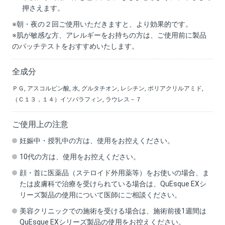
押さえます。
※朝・夜の２回ご使用いただきますと、より効果的です。
※肌が敏感な方、アレルギーをお持ちの方は、ご使用前に製品
のパッチテストをおすすめいたします。
全成分
ＰＧ, アスコルビン酸, 水, グルタチオン, レシチン, ポリアクリルアミド,
（Ｃ１３，１４）イソパラフィン, ラウレス－７
ご使用上の注意
妊娠中・授乳中の方は、使用をお控えください。
10代の方は、使用をお控えください。
顔・首に医薬品（ステロイド外用薬等）をお使いの場合、ま
たは皮膚科で治療を受けられている場合は、QuEsque EXシ
リーズ製品の使用について医師にご相談ください。
美容クリニックでの施術を受ける場合は、施術前後1週間は
QuEsque EXシリーズ製品の使用をお控えください。