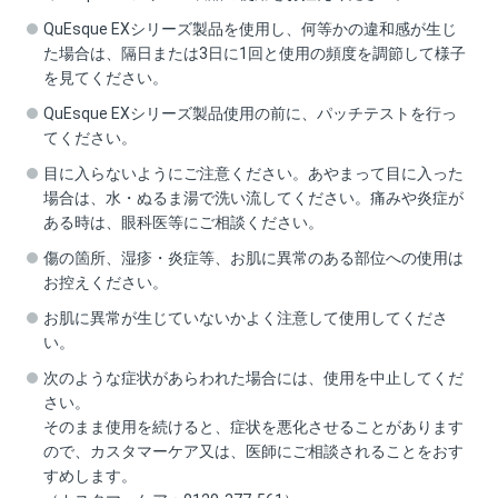
QuEsque EXシリーズ製品を使用し、何等かの違和感が生じ
た場合は、隔日または3日に1回と使用の頻度を調節して様子
を見てください。
QuEsque EXシリーズ製品使用の前に、パッチテストを行っ
てください。
目に入らないようにご注意ください。あやまって目に入った
場合は、水・ぬるま湯で洗い流してください。痛みや炎症が
ある時は、眼科医等にご相談ください。
傷の箇所、湿疹・炎症等、お肌に異常のある部位への使用は
お控えください。
お肌に異常が生じていないかよく注意して使用してくださ
い。
次のような症状があらわれた場合には、使用を中止してくだ
さい。
そのまま使用を続けると、症状を悪化させることがあります
ので、カスタマーケア又は、医師にご相談されることをおす
すめします。