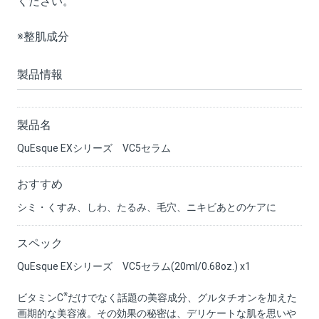
ください。
※整肌成分
製品情報
製品名
QuEsque EXシリーズ VC5セラム
おすすめ
シミ・くすみ、しわ、たるみ、毛穴、ニキビあとのケアに
スペック
QuEsque EXシリーズ VC5セラム(20ml/0.68oz.) x1
※
ビタミンC
だけでなく話題の美容成分、グルタチオンを加えた
画期的な美容液。その効果の秘密は、デリケートな肌を思いや