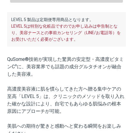
LEVEL 5 製品は定期便専用商品となります。
LEVEL 5は特別な化粧品ですのでお申し込みは申告制とな
り、美容ナースとの事前カンセリング（LINE/お電話等）を
お受けいただく必要がございます。
QuSome®技術が実現した驚異の安定型・高濃度ビタミ
※
ンC
に、美容業界でも話題の成分グルタチオンが融合
した美容液。
高濃度美容液に肌を慣らしてきた方ヘ贈る集中ケアの
至高「LEVEL 5」は、クリニックのメソッドを取り入れ
た確かな設計により、自宅でもあらゆる肌悩みの根本
原因にアプローチが可能。
美肌への期待が驚きと感動へと変わる瞬間をお楽しみ