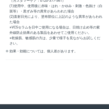
（カスタマーケア：0120-377-561）
(1)使用中、使用後に赤味・はれ・かゆみ・刺激・色抜け（白
斑等）・黒ずみ等の異常があらわれた場合
(2)直射日光により、塗布部位に上記のような異常があらわれ
た場合
※VC5セラムを日中ご使用になる場合は、日焼け止め等の紫
外線防止効果のある製品をあわせてご使用ください。
※乾燥肌、敏感肌の方は、少量で様子を見ながらお試しくだ
さい。
効果・効能については、個人差があります。