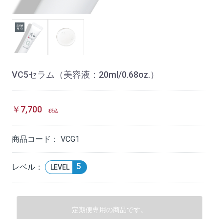
VC5セラム（美容液：20ml/0.68oz.）
￥7,700
税込
商品コード：
VCG1
5
レベル：
LEVEL
定期便専用の商品です。