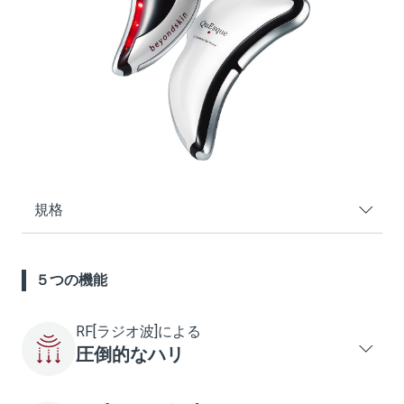
規格
５つの機能
RF[ラジオ波]による
圧倒的なハリ