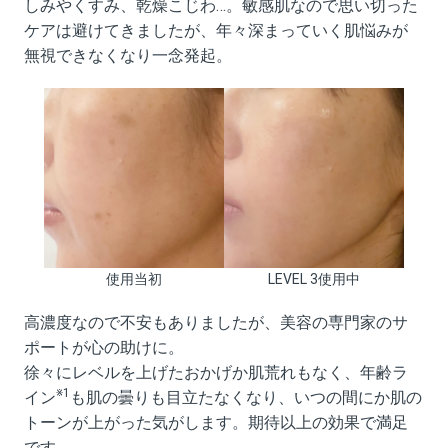
しみやくすみ、乾燥こじわ…。敏感肌なので思い切った
ケアは避けてきましたが、年々深まっていく肌悩みが
無視できなくなり一念発起。
使用当初
LEVEL 3使用中
高濃度なので不安もありましたが、美容の専門家のサ
ポートが心の助けに。
徐々にレベルを上げたおかげか肌荒れもなく、年齢ラ
※1
イン
も肌の曇りも目立たなくなり、いつの間にか肌の
トーンが上がった気がします。期待以上の効果で満足
です。