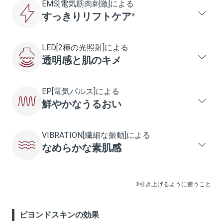
EMS[電気筋肉刺激]による
すっきりリフトケア
※
LED[2種の光照射]による
透明感と肌のキメ
EP[電気パルス]による
鮮やかなうるおい
VIBRATION[繊細な振動]による
なめらかな素肌感
※引き上げるように使うこと
ビヨンドスキンの効果