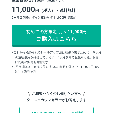
通常価格 23,100
円（税込）が、
11,000
円（税込）・送料無料
2ヶ月目以降もずっと変わらず 11,000円（税込）
初めての方限定 月々11,000円
ご購入はこちら
これから始められるレベルアップ法は結果を出すために、６ヶ月
の連続使用を推奨しています。6ヶ月以内でも解約可能、お届
け周期の変更も可能です。
2回目以降は、高濃度美容液2本の毎月お届けで、11,000円（税
込）＋送料無料。
ご相談やもう少し知りたい方へ
クエスクカウンセラーがお答えします